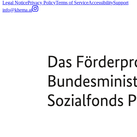
Legal Notice
Privacy Policy
Terms of Service
Accessibility
Support
info@khema.ai