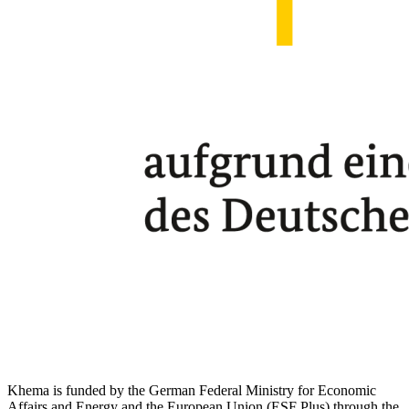
Khema is funded by the German Federal Ministry for Economic
Affairs and Energy and the European Union (ESF Plus) through the