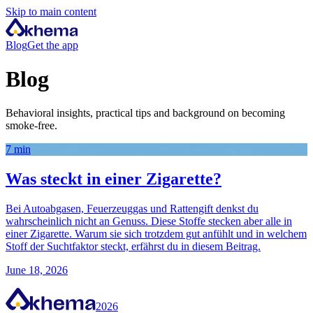
Skip to main content
Blog
Get the app
Blog
Behavioral insights, practical tips and background on becoming
smoke-free.
7
min
Was steckt in einer Zigarette?
Bei Autoabgasen, Feuerzeuggas und Rattengift denkst du
wahrscheinlich nicht an Genuss. Diese Stoffe stecken aber alle in
einer Zigarette. Warum sie sich trotzdem gut anfühlt und in welchem
Stoff der Suchtfaktor steckt, erfährst du in diesem Beitrag.
June 18, 2026
2026